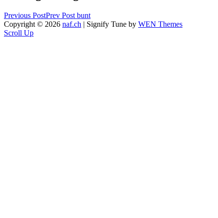
Previous Post
Prev Post
bunt
Copyright © 2026
naf.ch
|
Signify Tune by
WEN Themes
Scroll Up