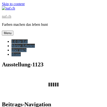
Skip to content
naf.ch
Farben machen das leben bunt
Menu
1:0 für Edi
Meine Arbeiten
über mich
Home
Ausstellung-1123
Beitrags-Navigation